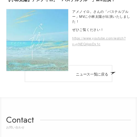
アメノイロ。さんの「パステルブル
ー」MVに小林太陽が出演いたしまし
た！
ぜひご覧ください！
https://www.youtube.com/watch?
v=yNEQ4poDx1c
ニュース一覧に戻る
Contact
お問い合わせ