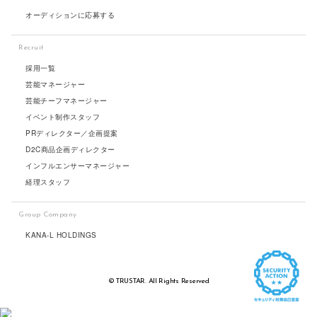
オーディションに応募する
Recruit
採用一覧
芸能マネージャー
芸能チーフマネージャー
イベント制作スタッフ
PRディレクター／企画提案
D2C商品企画ディレクター
インフルエンサーマネージャー
経理スタッフ
Group Company
KANA-L HOLDINGS
© TRUSTAR. All Rights Reserved