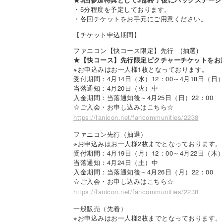
・5分程度を予定しております。
・各回チケットをお手元にご用意ください。
【チケット申込期間】
ファニコン【快コース限定】先行 (抽選)
★【快コース】先行限定ピクチャーチケットをお
※お申込みはお一人様1枚となっております。
受付期間：4月14日（水）12：00～4月18日（日）
当落通知：4月20日（火）中
入金期間：当落通知後～4月25日（日）22：00
☆ご入会・お申し込みはこちら☆
https://fanicon.net/fancommunities/2238
ファニコン先行（抽選）
※お申込みはお一人様2枚までとなっております。
受付期間：4月19日（月）12：00～4月22日（木）
当落通知：4月24日（土）中
入金期間：当落通知後～4月26日（月）22：00
☆ご入会・お申し込みはこちら☆
https://fanicon.net/fancommunities/2238
一般販売（先着）
※お申込みはお一人様2枚までとなっております。