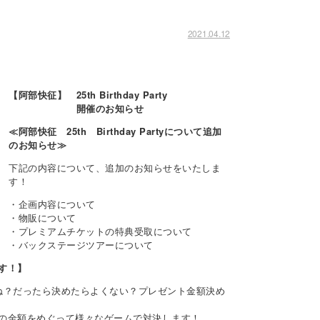
2021.04.12
！
【阿部快征】 25th Birthday Party
開催のお知らせ
≪阿部快征 25th Birthday Partyについて追加
のお知らせ≫
下記の内容について、追加のお知らせをいたしま
す！
・企画内容について
・物販について
・プレミアムチケットの特典受取について
・バックステージツアーについて
す！】
ね？だったら決めたらよくない？プレゼント金額決め
の金額をめぐって様々なゲームで対決します！