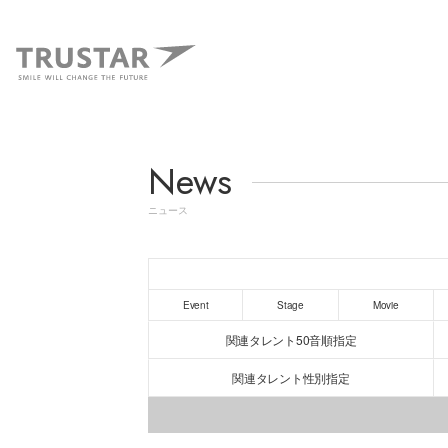
News
ニュース
Event
Stage
Movie
関連タレント50音順指定
関連タレント性別指定