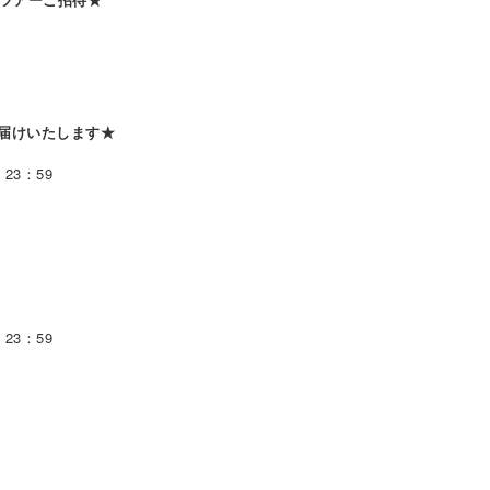
届けいたします★
23：59
23：59