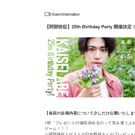
Event Information
【阿部快征】25th Birthday Party 開催決定
【各回の企画内容について少しだけ公開いたしま
1部「プレゼントの値段決めるのって気を遣うよ
ゲーム！！！
☆阿部快征とゲストの日向野祥さんがプレゼント