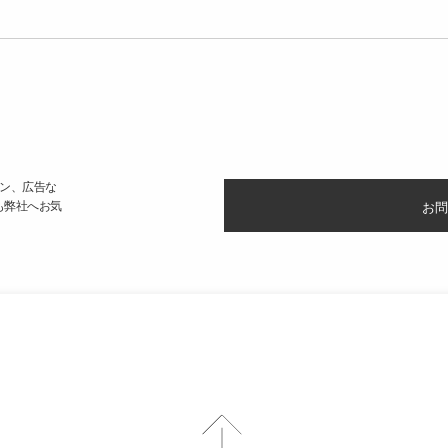
ン、広告な
も弊社へお気
お問