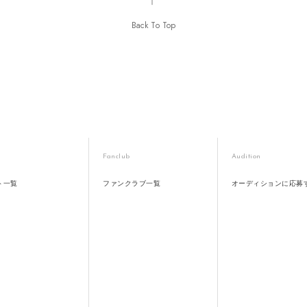
Back To Top
Fanclub
Audition
ト一覧
ファンクラブ一覧
オーディションに応募