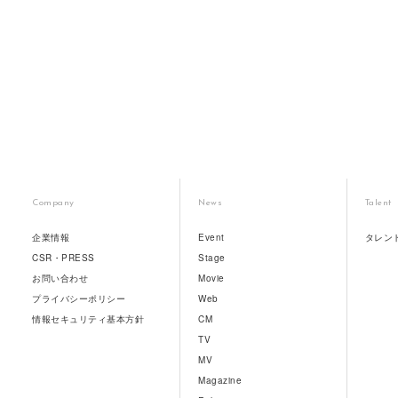
Company
News
Talent
企業情報
Event
タレン
CSR・PRESS
Stage
お問い合わせ
Movie
プライバシーポリシー
Web
情報セキュリティ基本方針
CM
TV
MV
Magazine