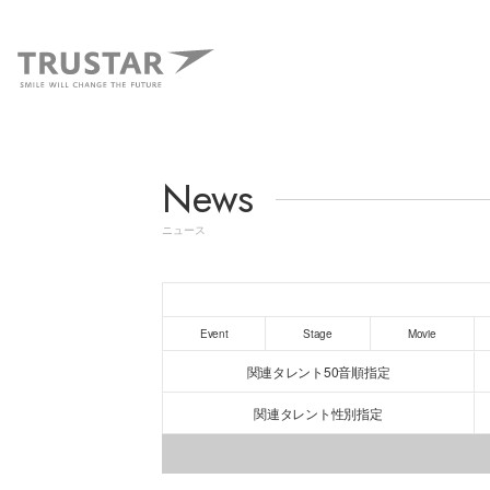
News
ニュース
Event
Stage
Movie
関連タレント50音順指定
関連タレント性別指定