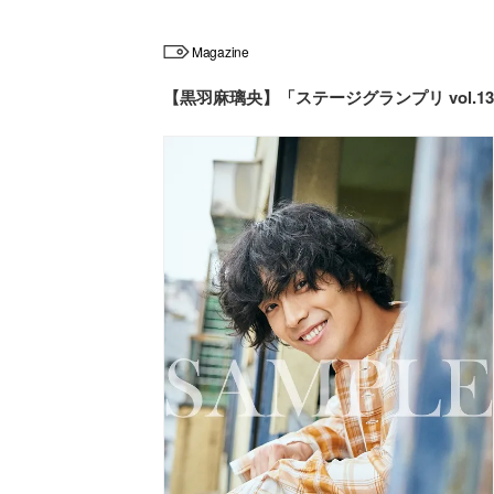
Magazine
【黒羽麻璃央】「ステージグランプリ vol.13 2