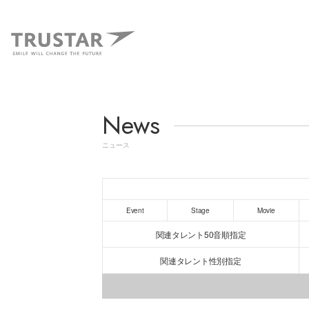
News
ニュース
Event
Stage
Movie
関連タレント50音順指定
関連タレント性別指定