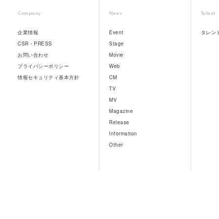
Company
News
Talent
企業情報
Event
タレン
CSR・PRESS
Stage
お問い合わせ
Movie
プライバシーポリシー
Web
情報セキュリティ基本方針
CM
TV
MV
Magazine
Release
Information
Other