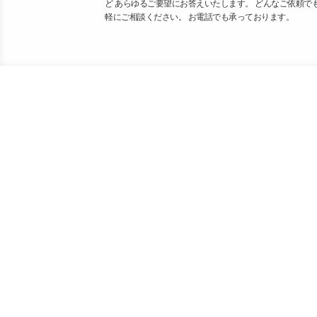
ど あらゆるご要望にお答えいたします。 どんなご依頼で
軽にご相談ください。 お電話でも承っております。