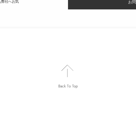
も弊社へお気
お問
Back To Top