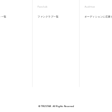
Fanclub
Audition
ト一覧
ファンクラブ一覧
オーディションに応募
© TRUSTAR. All Rights Reserved