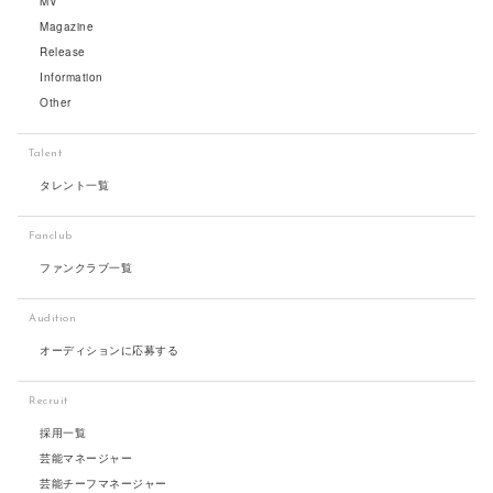
MV
Magazine
Release
Information
Other
Talent
タレント一覧
Fanclub
ファンクラブ一覧
Audition
オーディションに応募する
Recruit
採用一覧
芸能マネージャー
芸能チーフマネージャー