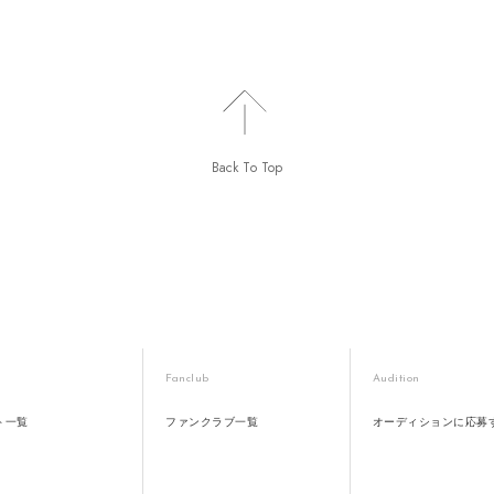
Back To Top
Fanclub
Audition
ト一覧
ファンクラブ一覧
オーディションに応募