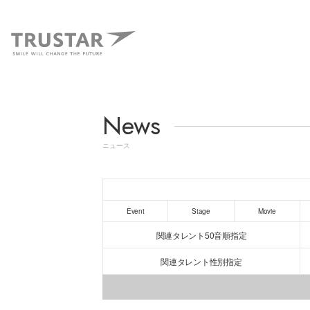
News
ニュース
Event
Stage
Movie
関連タレント50音順指定
関連タレント性別指定