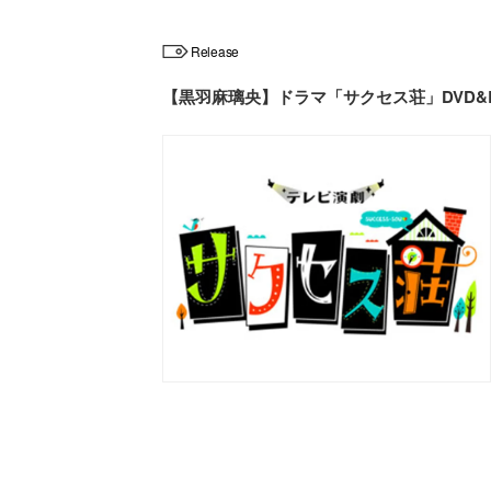
Release
【黒羽麻璃央】ドラマ「サクセス荘」DVD&Bl