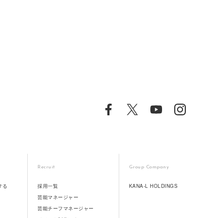
Recruit
Group Company
する
採用一覧
KANA-L HOLDINGS
芸能マネージャー
芸能チーフマネージャー