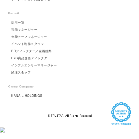
Recruit
採用一覧
芸能マネージャー
芸能チーフマネージャー
イベント制作スタッフ
PRディレクター／企画提案
D2C商品企画ディレクター
インフルエンサーマネージャー
経理スタッフ
Group Company
KANA-L HOLDINGS
© TRUSTAR. All Rights Reserved