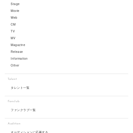
Stage
Movie
Web
CM
TV
MV
Magazine
Release
Information
Other
Talent
タレント一覧
Fanclub
ファンクラブ一覧
Audition
オーディションに応募する