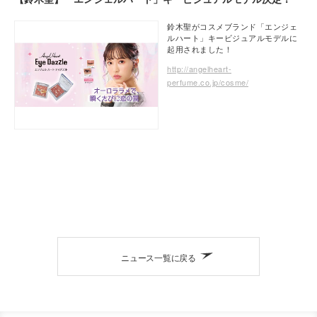
鈴木聖がコスメブランド「エンジェ
ルハート」キービジュアルモデルに
起用されました！
http://angelheart-
perfume.co.jp/cosme/
ニュース一覧に戻る