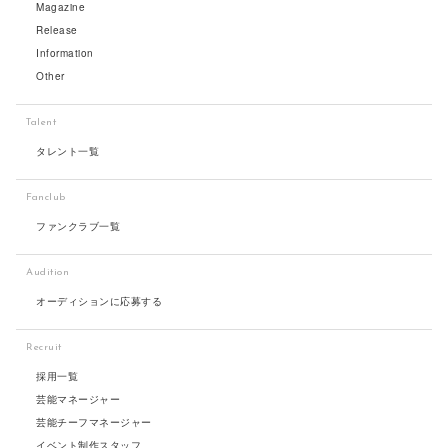
Magazine
Release
Information
Other
Talent
タレント一覧
Fanclub
ファンクラブ一覧
Audition
オーディションに応募する
Recruit
採用一覧
芸能マネージャー
芸能チーフマネージャー
イベント制作スタッフ