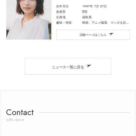
生年月日
1997年 7月 27日
血液型
B型
出身地
福島県
趣味・特技
映画、アニメ鑑賞、マンガを読むこと
詳細ページはこちら
ニュース一覧に戻る
Contact
お問い合わせ