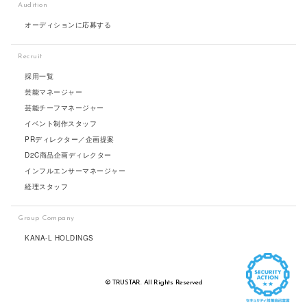
Audition
オーディションに応募する
Recruit
採用一覧
芸能マネージャー
芸能チーフマネージャー
イベント制作スタッフ
PRディレクター／企画提案
D2C商品企画ディレクター
インフルエンサーマネージャー
経理スタッフ
Group Company
KANA-L HOLDINGS
© TRUSTAR. All Rights Reserved