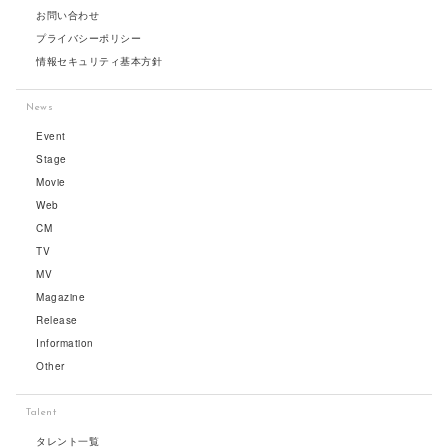
お問い合わせ
プライバシーポリシー
情報セキュリティ基本方針
News
Event
Stage
Movie
Web
CM
TV
MV
Magazine
Release
Information
Other
Talent
タレント一覧