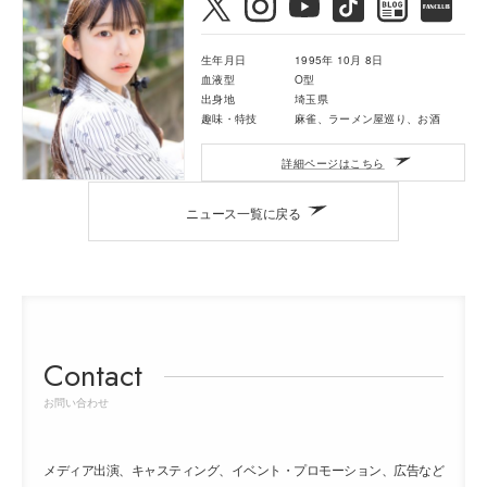
生年月日
1995年 10月 8日
血液型
O型
出身地
埼玉県
趣味・特技
麻雀、ラーメン屋巡り、お酒
詳細ページはこちら
ニュース一覧に戻る
Contact
お問い合わせ
メディア出演、キャスティング、イベント・プロモーション、広告など