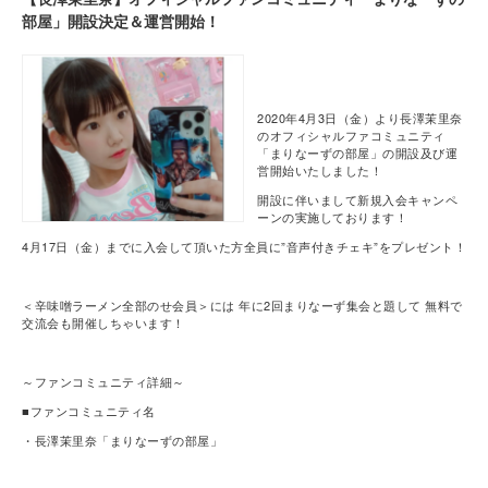
部屋」開設決定＆運営開始！
2020年4月3日（金）より長澤茉里奈
のオフィシャルファコミュニティ
「まりなーずの部屋」の開設及び運
営開始いたしました！
開設に伴いまして新規入会キャンペ
ーンの実施しております！
4月17日（金）までに入会して頂いた方全員に”音声付きチェキ”をプレゼント！
＜辛味噌ラーメン全部のせ会員＞には 年に2回まりなーず集会と題して 無料で
交流会も開催しちゃいます！
～ファンコミュニティ詳細～
■ファンコミュニティ名
・長澤茉里奈「まりなーずの部屋」