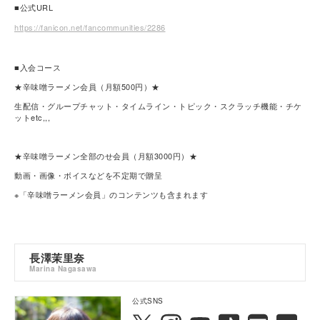
■公式URL
https://fanicon.net/fancommunities/2286
■入会コース
★辛味噌ラーメン会員（月額500円）★
生配信・グループチャット・タイムライン・トピック・スクラッチ機能・チケ
ットetc,,,
★辛味噌ラーメン全部のせ会員（月額3000円）★
動画・画像・ボイスなどを不定期で贈呈
※「辛味噌ラーメン会員」のコンテンツも含まれます
長澤茉里奈
Marina Nagasawa
公式SNS