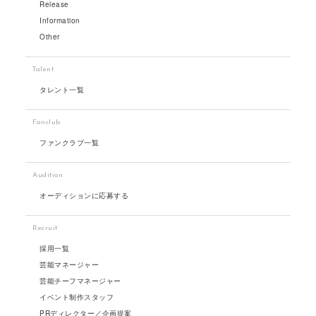
Release
Information
Other
Talent
タレント一覧
Fanclub
ファンクラブ一覧
Audition
オーディションに応募する
Recruit
採用一覧
芸能マネージャー
芸能チーフマネージャー
イベント制作スタッフ
PRディレクター／企画提案