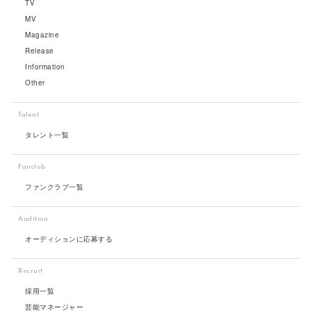
TV
MV
Magazine
Release
Information
Other
Talent
タレント一覧
Fanclub
ファンクラブ一覧
Audition
オーディションに応募する
Recruit
採用一覧
芸能マネージャー