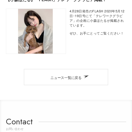
4月28日発売のFLASH 2020年5月12
日･19日号にて「テレワークグラビ
ア」の企画に小森ほたるが掲載され
ています。
ぜひ、お手にとってご覧ください！
ニュース一覧に戻る
Contact
お問い合わせ