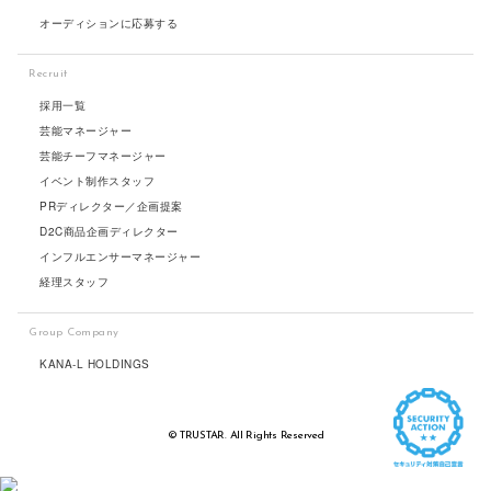
オーディションに応募する
Recruit
採用一覧
芸能マネージャー
芸能チーフマネージャー
イベント制作スタッフ
PRディレクター／企画提案
D2C商品企画ディレクター
インフルエンサーマネージャー
経理スタッフ
Group Company
KANA-L HOLDINGS
© TRUSTAR. All Rights Reserved