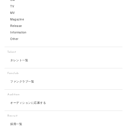
TV
MV
Magazine
Release
Information
Other
Talent
タレント一覧
Fanclub
ファンクラブ一覧
Audition
オーディションに応募する
Recruit
採用一覧