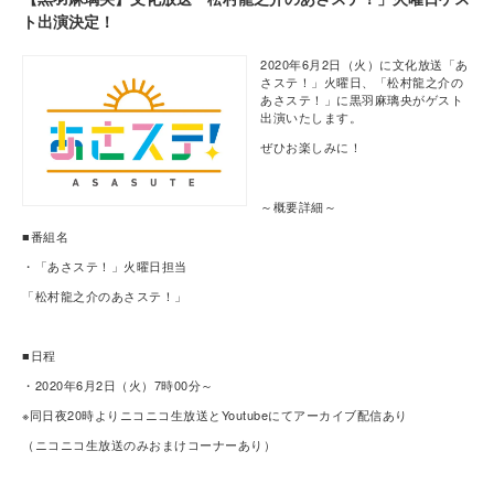
ト出演決定！
2020年6月2日（火）に文化放送「あ
さステ！」火曜日、「松村龍之介の
あさステ！」に黒羽麻璃央がゲスト
出演いたします。
ぜひお楽しみに！
～概要詳細～
■番組名
・「あさステ！」火曜日担当
「松村龍之介のあさステ！」
■日程
・2020年6月2日（火）7時00分～
※同日夜20時よりニコニコ生放送とYoutubeにてアーカイブ配信あり
（ニコニコ生放送のみおまけコーナーあり）