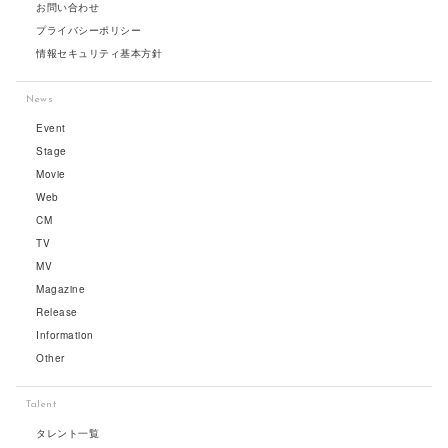
お問い合わせ
プライバシーポリシー
情報セキュリティ基本方針
News
Event
Stage
Movie
Web
CM
TV
MV
Magazine
Release
Information
Other
Talent
タレント一覧