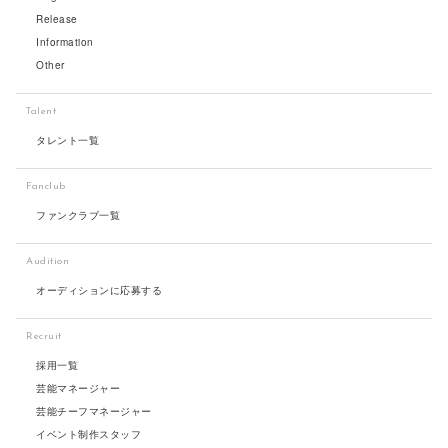
Release
Information
Other
Talent
タレント一覧
Fanclub
ファンクラブ一覧
Audition
オーディションに応募する
Recruit
採用一覧
芸能マネージャー
芸能チーフマネージャー
イベント制作スタッフ