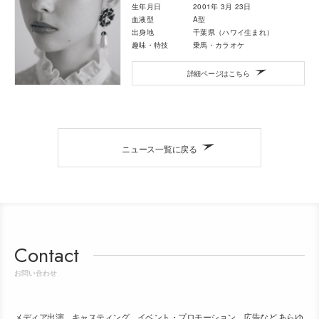
生年月日
2001年 3月 23日
血液型
A型
出身地
千葉県（ハワイ生まれ）
趣味・特技
乗馬・カラオケ
詳細ページはこちら
ニュース一覧に戻る
Contact
お問い合わせ
メディア出演、キャスティング、イベント・プロモーション、広告など あらゆ