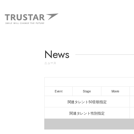
News
ニュース
Event
Stage
Movie
関連タレント50音順指定
関連タレント性別指定