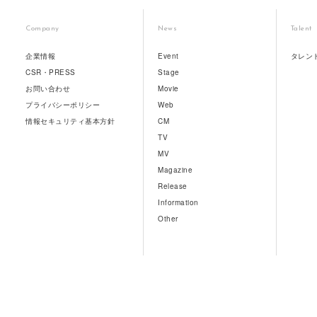
Company
News
Talent
企業情報
Event
タレン
CSR・PRESS
Stage
お問い合わせ
Movie
プライバシーポリシー
Web
情報セキュリティ基本方針
CM
TV
MV
Magazine
Release
Information
Other