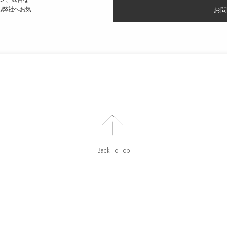
も弊社へお気
お問
Back To Top