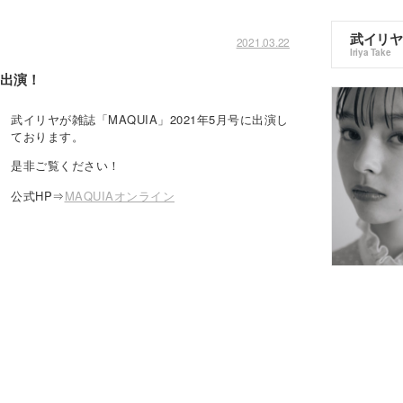
武イリヤ
2021.03.22
Iriya Take
 出演！
武イリヤが雑誌「MAQUIA」2021年5月号に出演し
ております。
是非ご覧ください！
公式HP⇒
MAQUIAオンライン