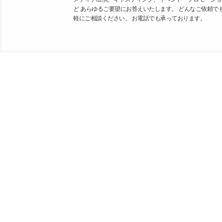
ど あらゆるご要望にお答えいたします。 どんなご依頼で
軽にご相談ください。 お電話でも承っております。