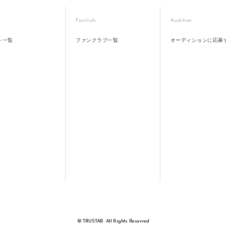
Fanclub
Audition
ト一覧
ファンクラブ一覧
オーディションに応募
© TRUSTAR. All Rights Reserved