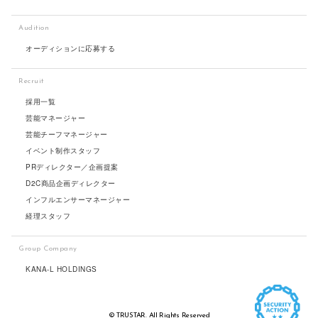
Audition
オーディションに応募する
Recruit
採用一覧
芸能マネージャー
芸能チーフマネージャー
イベント制作スタッフ
PRディレクター／企画提案
D2C商品企画ディレクター
インフルエンサーマネージャー
経理スタッフ
Group Company
KANA-L HOLDINGS
© TRUSTAR. All Rights Reserved