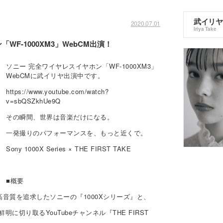
武イリヤ
2020.07.01
Iriya Take
F-1000XM3」WebCM出演！
ソニー 完全ワイヤレスイヤホン「WF-1000XM3」
WebCMに武イリヤ出演中です。
https://www.youtube.com/watch?
v=sbQSZkhUe9Q
その瞬間、世界は音楽だけになる。
一発撮りのパフォーマンスを、もっと近くで。
Sony 1000X Series × THE FIRST TAKE
■概要
音質を追求したソニーの『1000Xシリーズ』と、
切り取るYouTubeチャンネル『THE FIRST