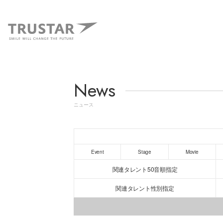
News
ニュース
Event
Stage
Movie
関連タレント50音順指定
関連タレント性別指定