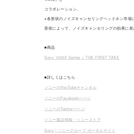
コラボレーション。
※各形状のノイズキャンセリングヘッドホン市場
形状によって、ノイズキャンセリングの効果に差
■商品
Sony 1000X Series × THE FIRST TAKE
■詳しくはこちら
ソニーのYouTubeチャンネル
ソニーのFacebookページ
ソニーのTwitterページ
ソニー製品情報・ソニーストア
Sony | ソニーグループ ポータルサイト