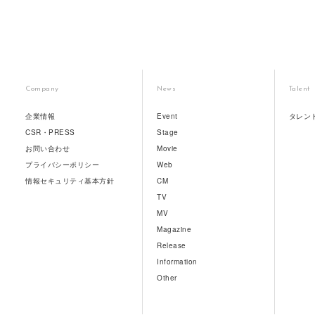
Company
News
Talent
企業情報
Event
タレン
CSR・PRESS
Stage
お問い合わせ
Movie
プライバシーポリシー
Web
情報セキュリティ基本方針
CM
TV
MV
Magazine
Release
Information
Other