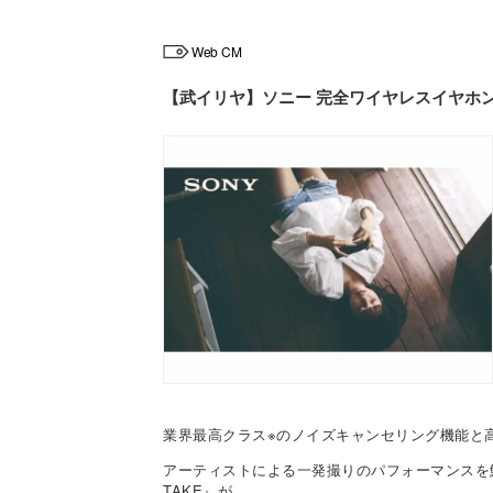
Web CM
【武イリヤ】ソニー 完全ワイヤレスイヤホン「W
業界最高クラス※のノイズキャンセリング機能と高
アーティストによる一発撮りのパフォーマンスを鮮明に
TAKE』が