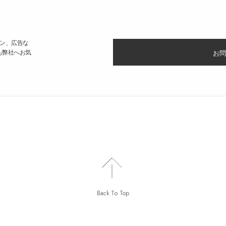
ン、広告な
も弊社へお気
お問
Back To Top