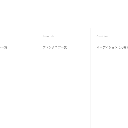
Fanclub
Audition
ト一覧
ファンクラブ一覧
オーディションに応募