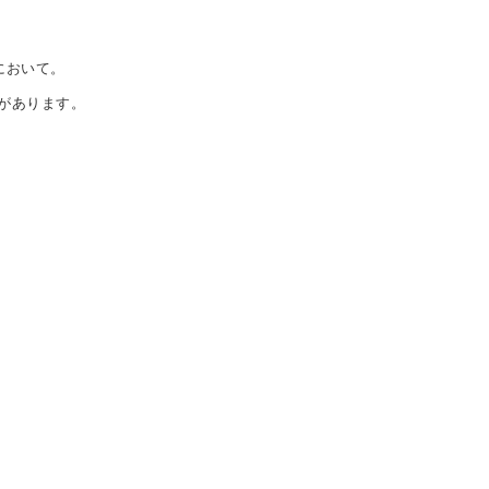
において。
があります。