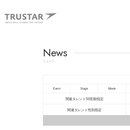
News
ニュース
Event
Stage
Movie
関連タレント50音順指定
関連タレント性別指定