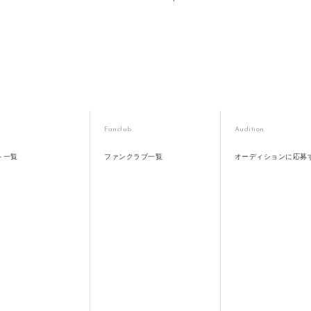
Fanclub
Audition
ト一覧
ファンクラブ一覧
オーディションに応募