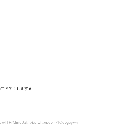
てきてくれます🔥
t.co/lTPrMmuUzk
pic.twitter.com/1OcpgcywhT