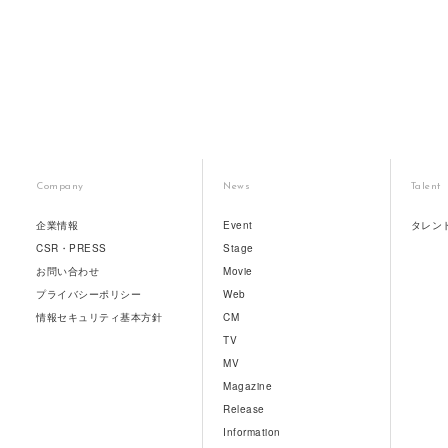
Company
News
Talent
企業情報
Event
タレン
CSR・PRESS
Stage
お問い合わせ
Movie
プライバシーポリシー
Web
情報セキュリティ基本方針
CM
TV
MV
Magazine
Release
Information