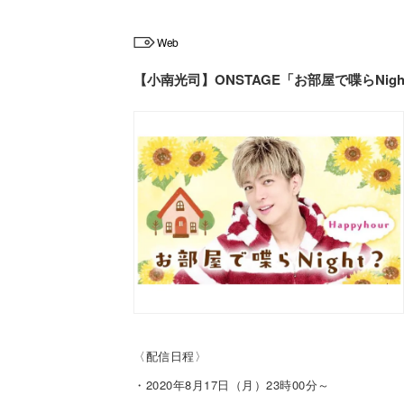
Web
【小南光司】ONSTAGE「お部屋で喋らNight
〈配信日程〉
・2020年8月17日（月）23時00分～