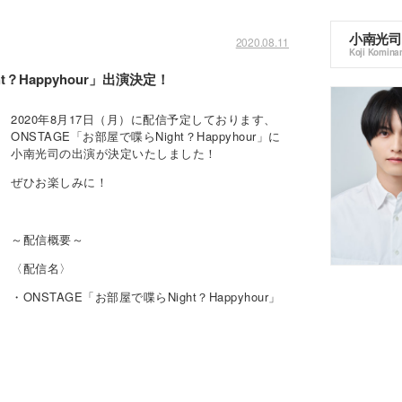
小南光司
2020.08.11
Koji Komina
？Happyhour」出演決定！
2020年8月17日（月）に配信予定しております、
ONSTAGE「お部屋で喋らNight？Happyhour」に
小南光司の出演が決定いたしました！
ぜひお楽しみに！
～配信概要～
〈配信名〉
・ONSTAGE「お部屋で喋らNight？Happyhour」