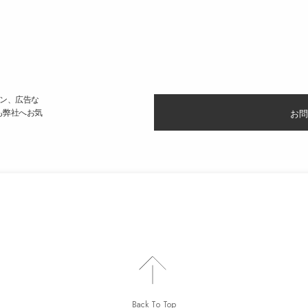
ン、広告な
も弊社へお気
お問
Back To Top