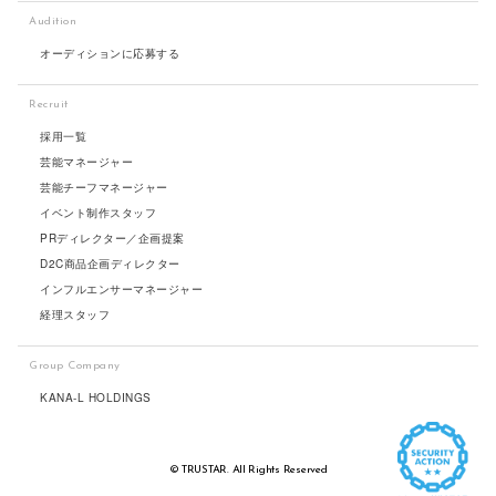
Audition
オーディションに応募する
Recruit
採用一覧
芸能マネージャー
芸能チーフマネージャー
イベント制作スタッフ
PRディレクター／企画提案
D2C商品企画ディレクター
インフルエンサーマネージャー
経理スタッフ
Group Company
KANA-L HOLDINGS
© TRUSTAR. All Rights Reserved