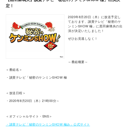
定！
2020年8月20日（木）に放送予定し
ております、讀賣テレビ「秘密のケ
ンミンSHOW 極」に黒羽麻璃央の出
演が決定いたしました！
ぜひお見逃しなく！
～番組概要～
＜番組名＞
・讀賣テレビ「秘密のケンミンSHOW 極
＜放送日程＞
・2020年8月20日（木）21時00分～
＜オフィシャルサイト・SNS＞
・讀賣テレビ「秘密のケンミンSHOW 極み」公式サイト