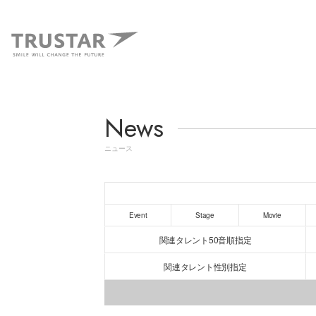
News
ニュース
Event
Stage
Movie
関連タレント50音順指定
関連タレント性別指定