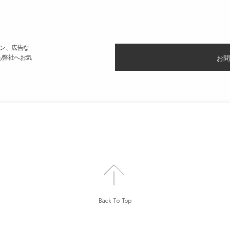
ン、広告な
も弊社へお気
お問
Back To Top