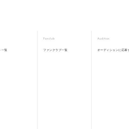
Fanclub
Audition
ト一覧
ファンクラブ一覧
オーディションに応募