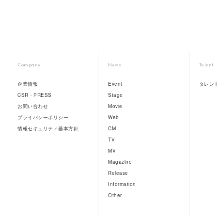
Company
News
Talent
企業情報
Event
タレン
CSR・PRESS
Stage
お問い合わせ
Movie
プライバシーポリシー
Web
情報セキュリティ基本方針
CM
TV
MV
Magazine
Release
Information
Other