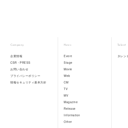
Company
News
Talent
企業情報
Event
タレン
CSR・PRESS
Stage
お問い合わせ
Movie
プライバシーポリシー
Web
情報セキュリティ基本方針
CM
TV
MV
Magazine
Release
Information
Other