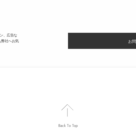
ン、広告な
も弊社へお気
お問
Back To Top