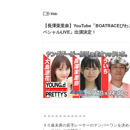
Web
【長澤茉里奈】YouTube「BOATRACEび
ペシャルLIVE」出演決定！
＝＝＝＝＝＝＝＝＝＝＝
３０歳未満の若手レーサーのナンバーワンを決め