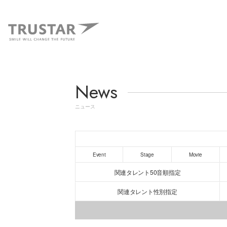
News
ニュース
Event
Stage
Movie
関連タレント50音順指定
関連タレント性別指定