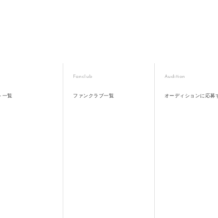
Fanclub
Audition
ト一覧
ファンクラブ一覧
オーディションに応募