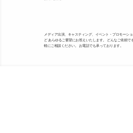
メディア出演、キャスティング、イベント・プロモーショ
ど あらゆるご要望にお答えいたします。 どんなご依頼で
軽にご相談ください。 お電話でも承っております。