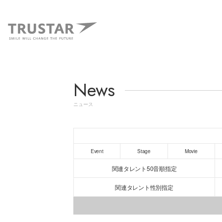
News
ニュース
Event
Stage
Movie
関連タレント50音順指定
関連タレント性別指定