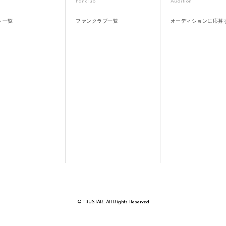
Fanclub
Audition
ト一覧
ファンクラブ一覧
オーディションに応募
© TRUSTAR. All Rights Reserved