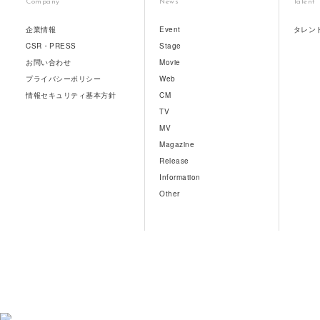
Company
News
Talent
企業情報
Event
タレン
CSR・PRESS
Stage
お問い合わせ
Movie
プライバシーポリシー
Web
情報セキュリティ基本方針
CM
TV
MV
Magazine
Release
Information
Other