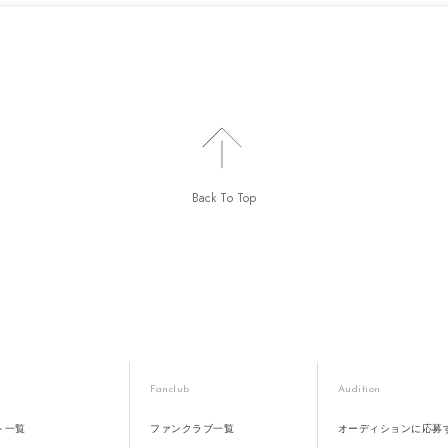
Back To Top
Fanclub
Audition
ト一覧
ファンクラブ一覧
オーディションに応募