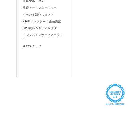
芸能マネージャー
芸能チーフマネージャー
イベント制作スタッフ
PRディレクター／企画提案
D2C商品企画ディレクター
インフルエンサーマネージャ
ー
経理スタッフ