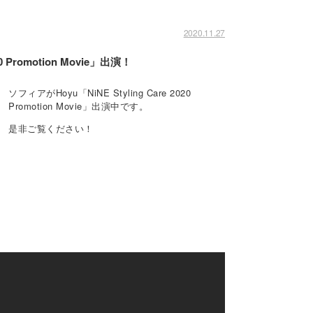
2020.11.27
0 Promotion Movie」出演！
ソフィアがHoyu「NiNE Styling Care 2020
Promotion Movie」出演中です。
是非ご覧ください！