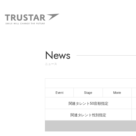
News
ニュース
Event
Stage
Movie
関連タレント50音順指定
関連タレント性別指定