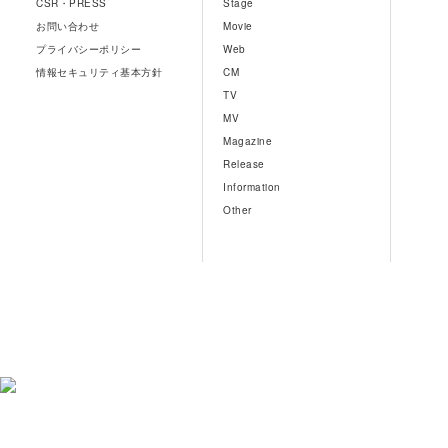
CSR・PRESS
Stage
お問い合わせ
Movie
プライバシーポリシー
Web
情報セキュリティ基本方針
CM
TV
MV
Magazine
Release
Information
Other