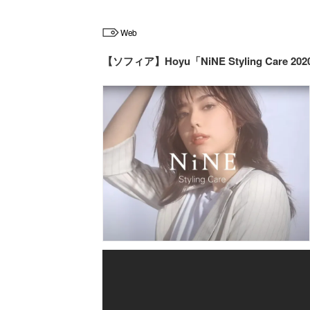
Web
【ソフィア】Hoyu「NiNE Styling Care 202