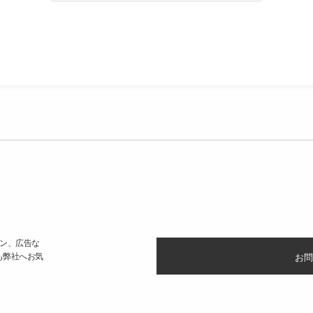
ン、広告な
も弊社へお気
お問