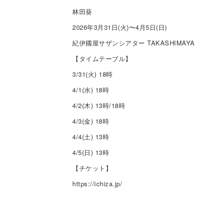
林田葵
2026年3月31日(火)〜4月5日(日)
紀伊國屋サザンシアター TAKASHIMAYA
【タイムテーブル】
3/31(火) 18時
4/1(水) 18時
4/2(木) 13時/18時
4/3(金) 18時
4/4(土) 13時
4/5(日) 13時
【チケット】
https://ichiza.jp/