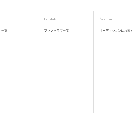
Fanclub
Audition
ト一覧
ファンクラブ一覧
オーディションに応募