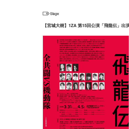
Stage
【宮城大樹】1ZA 第15回公演「飛龍伝」出