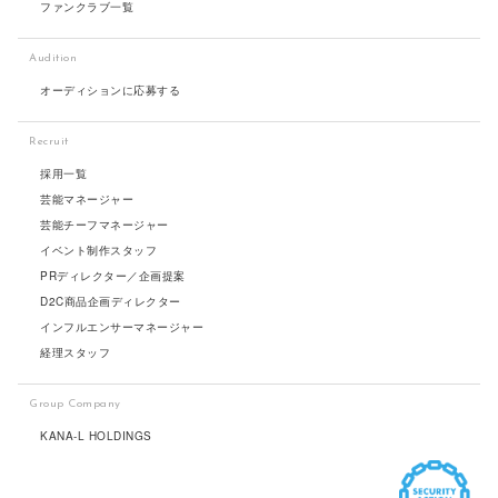
ファンクラブ一覧
Audition
オーディションに応募する
Recruit
採用一覧
芸能マネージャー
芸能チーフマネージャー
イベント制作スタッフ
PRディレクター／企画提案
D2C商品企画ディレクター
インフルエンサーマネージャー
経理スタッフ
Group Company
KANA-L HOLDINGS