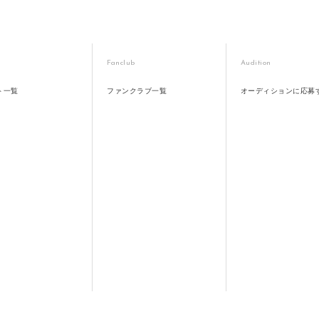
Fanclub
Audition
ト一覧
ファンクラブ一覧
オーディションに応募