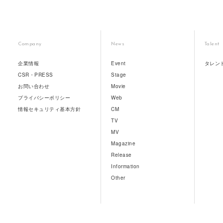
Company
News
Talent
企業情報
Event
タレン
CSR・PRESS
Stage
お問い合わせ
Movie
プライバシーポリシー
Web
情報セキュリティ基本方針
CM
TV
MV
Magazine
Release
Information
Other