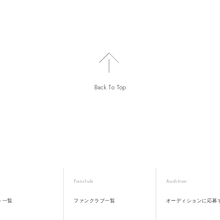
Back To Top
Fanclub
Audition
ト一覧
ファンクラブ一覧
オーディションに応募