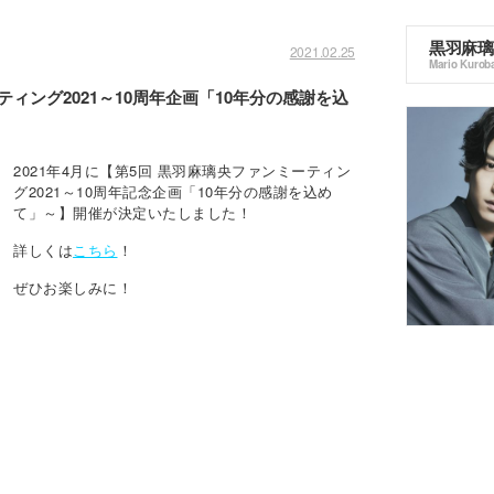
黒羽麻璃
2021.02.25
Mario Kurob
ィング2021～10周年企画「10年分の感謝を込
2021年4月に【第5回 黒羽麻璃央ファンミーティン
グ2021～10周年記念企画「10年分の感謝を込め
て」～】開催が決定いたしました！
詳しくは
こちら
！
ぜひお楽しみに！