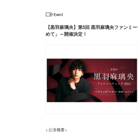
Event
【黒羽麻璃央】第5回 黒羽麻璃央ファンミーテ
めて」～開催決定！
<公演概要>