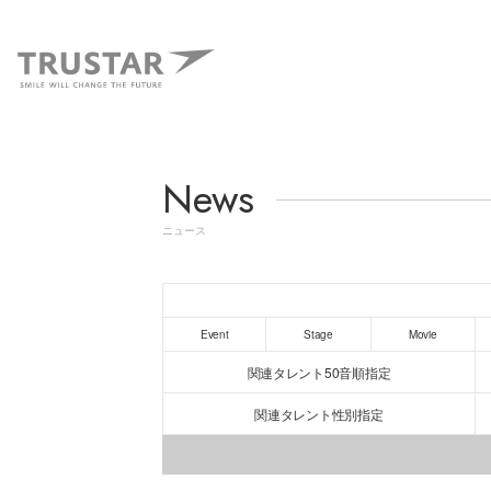
News
ニュース
Event
Stage
Movie
関連タレント50音順指定
関連タレント性別指定