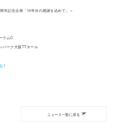
10周年記念企画「10年分の感謝を込めて」～
ーラムC
パンパーク大阪TTホール
会
！
ニュース一覧に戻る