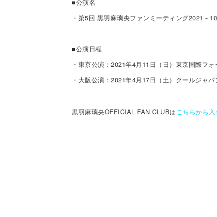
■公演名
・第5回 黒羽麻璃央ファンミーティング2021～
■公演日程
・東京公演：2021年4月11日（日）東京国際フォ
・大阪公演：2021年4月17日（土）クールジャ
黒羽麻璃央OFFICIAL FAN CLUBは
こちらから入