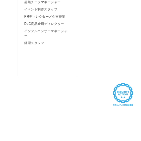
芸能チーフマネージャー
イベント制作スタッフ
PRディレクター／企画提案
D2C商品企画ディレクター
インフルエンサーマネージャ
ー
経理スタッフ