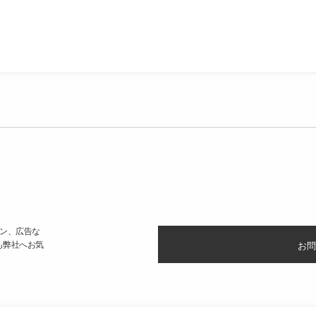
ン、広告な
も弊社へお気
お問