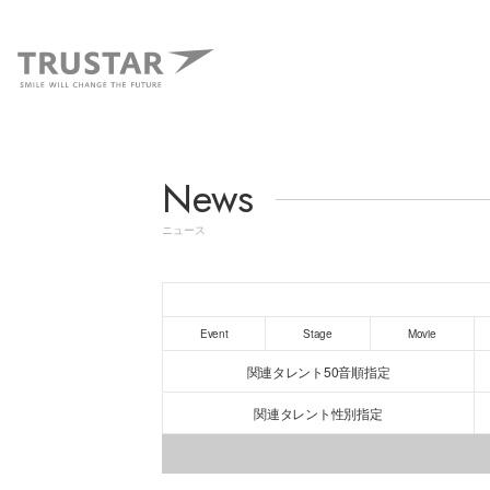
News
ニュース
Event
Stage
Movie
関連タレント50音順指定
関連タレント性別指定