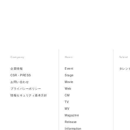
Company
News
Talent
企業情報
Event
タレン
CSR・PRESS
Stage
お問い合わせ
Movie
プライバシーポリシー
Web
情報セキュリティ基本方針
CM
TV
MV
Magazine
Release
Information