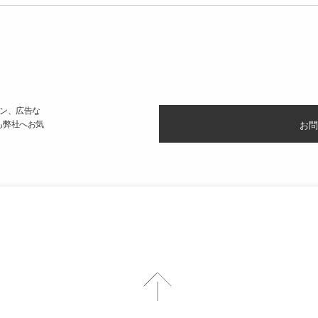
ン、広告な
も弊社へお気
お問