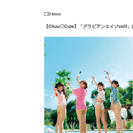
Movie
【Chuu♡Cute】「グラビアンエイジvol3