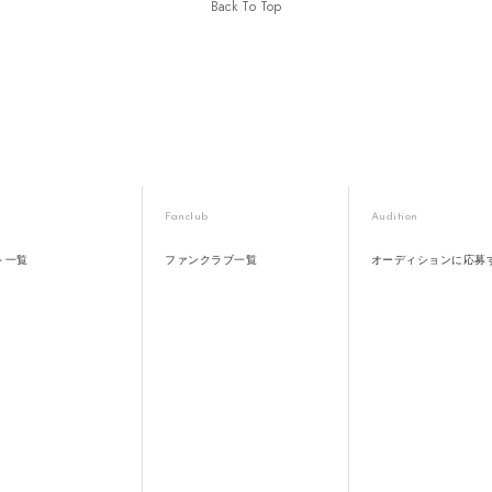
Back To Top
Fanclub
Audition
ト一覧
ファンクラブ一覧
オーディションに応募