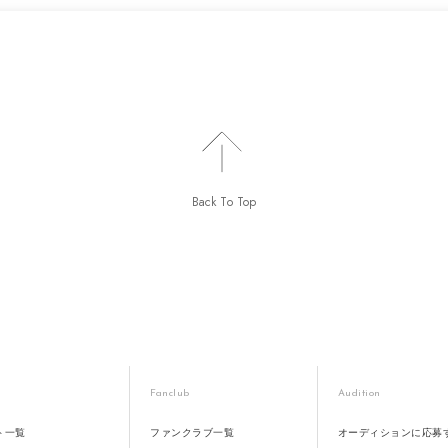
Back To Top
Fanclub
Audition
ト一覧
ファンクラブ一覧
オーディションに応募