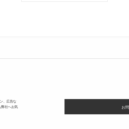
ン、広告な
も弊社へお気
お問