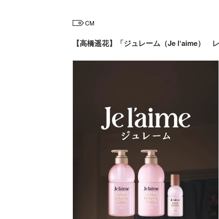
CM
【高橋遥花】「ジュレーム（Je l‘aime）