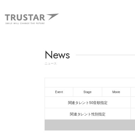
News
ニュース
Event
Stage
Movie
関連タレント50音順指定
関連タレント性別指定