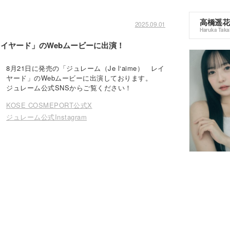
高橋遥花
2025.09.01
Haruka Taka
 レイヤード」のWebムービーに出演！
8月21日に発売の「ジュレーム（Je l‘aime） レイ
ヤード」のWebムービーに出演しております。
ジュレーム公式SNSからご覧ください！
KOSE COSMEPORT公式X
ジュレーム公式Instagram