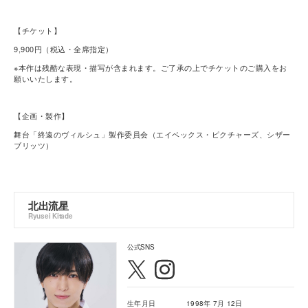
【チケット】
9,900円（税込・全席指定）
※本作は残酷な表現・描写が含まれます。ご了承の上でチケットのご購入をお
願いいたします。
【企画・製作】
舞台「終遠のヴィルシュ」製作委員会（エイベックス・ピクチャーズ、シザー
ブリッツ）
北出流星
Ryusei Kitade
公式SNS
生年月日
1998年 7月 12日