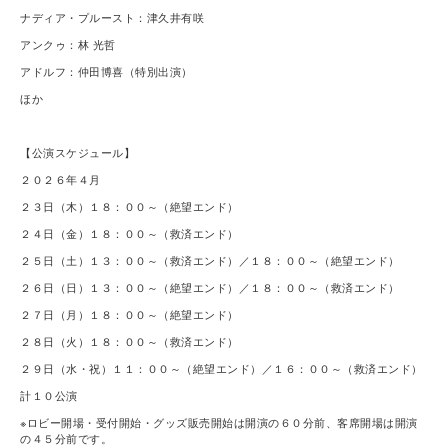
ナディア・プルースト：津久井有咲
アンクゥ：林 光哲
アドルフ：仲田博喜（特別出演）
ほか
【公演スケジュール】
２０２６年４月
２３日（木）１８：００～（絶望エンド）
２４日（金）１８：００～（救済エンド）
２５日（土）１３：００～（救済エンド）／１８：００～（絶望エンド）
２６日（日）１３：００～（絶望エンド）／１８：００～（救済エンド）
２７日（月）１８：００～（絶望エンド）
２８日（火）１８：００～（救済エンド）
２９日（水・祝）１１：００～（絶望エンド）／１６：００～（救済エンド）
計１０公演
※ロビー開場・受付開始・グッズ販売開始は開演の６０分前、客席開場は開演
の４５分前です。