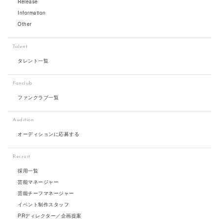
Release
Information
Other
Talent
タレント一覧
Fanclub
ファンクラブ一覧
Audition
オーディションに応募する
Recruit
採用一覧
芸能マネージャー
芸能チーフマネージャー
イベント制作スタッフ
PRディレクター／企画提案