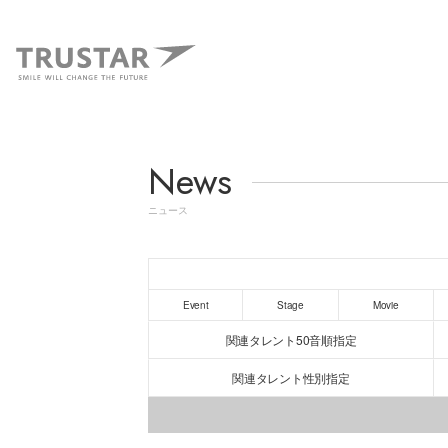
News
ニュース
Event
Stage
Movie
関連タレント50音順指定
関連タレント性別指定