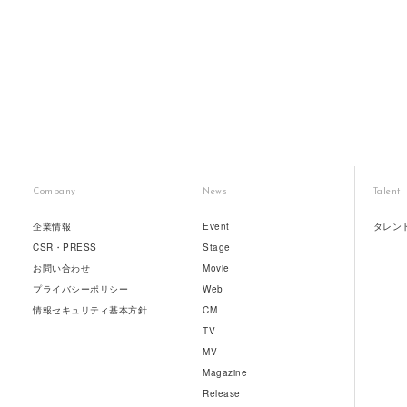
Company
News
Talent
企業情報
Event
タレン
CSR・PRESS
Stage
お問い合わせ
Movie
プライバシーポリシー
Web
情報セキュリティ基本方針
CM
TV
MV
Magazine
Release