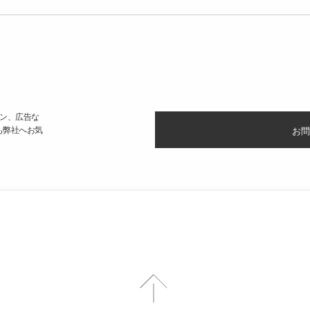
ン、広告な
も弊社へお気
お問