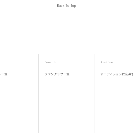
Back To Top
Fanclub
Audition
ト一覧
ファンクラブ一覧
オーディションに応募