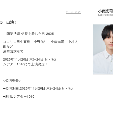
小南光司
2025.08.22
Koji Komina
25」出演！
「朗読活劇 信長を殺した男 2025」
ココリコ田中直樹、小野健斗、小南光司、中村太
郎など
豪華出演者で
2025年11月20日(木)~24日(月・祝)
シアター1010にて上演決定！
<公演概要>
■公演期間:2025年11月20日(木)~24日(月・祝)
■劇場:シアター1010