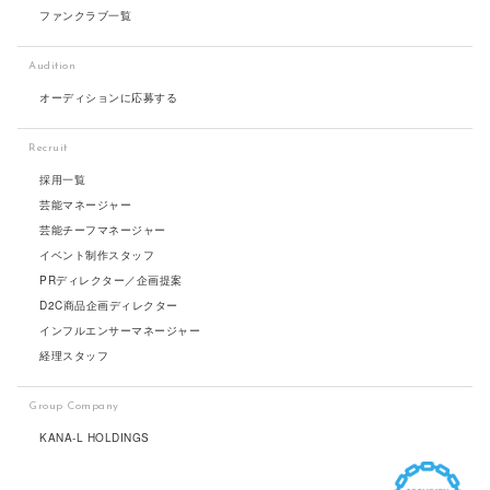
ファンクラブ一覧
Audition
オーディションに応募する
Recruit
採用一覧
芸能マネージャー
芸能チーフマネージャー
イベント制作スタッフ
PRディレクター／企画提案
D2C商品企画ディレクター
インフルエンサーマネージャー
経理スタッフ
Group Company
KANA-L HOLDINGS