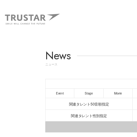
News
ニュース
Event
Stage
Movie
関連タレント50音順指定
関連タレント性別指定