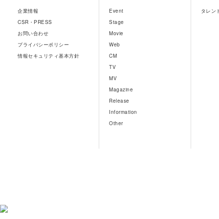
企業情報
Event
タレン
CSR・PRESS
Stage
お問い合わせ
Movie
プライバシーポリシー
Web
情報セキュリティ基本方針
CM
TV
MV
Magazine
Release
Information
Other