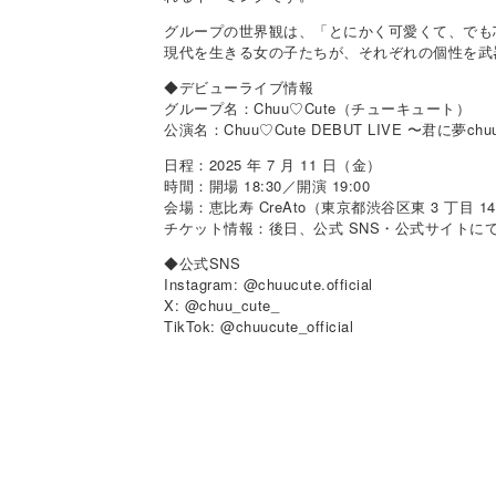
グループの世界観は、「とにかく可愛くて、でも
現代を生きる女の子たちが、それぞれの個性を武
◆デビューライブ情報
グループ名：Chuu♡Cute（チューキュート）
公演名：Chuu♡Cute DEBUT LIVE 〜君に夢chu
日程：2025 年 7 月 11 日（金）
時間：開場 18:30／開演 19:00
会場：恵比寿 CreAto（東京都渋谷区東 3 丁目 14
チケット情報：後日、公式 SNS・公式サイトに
◆公式SNS
Instagram: @chuucute.official
X: @chuu_cute_
TikTok: @chuucute_official