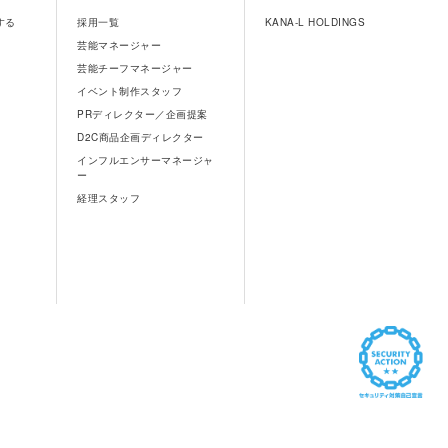
する
採用一覧
KANA-L HOLDINGS
芸能マネージャー
芸能チーフマネージャー
イベント制作スタッフ
PRディレクター／企画提案
D2C商品企画ディレクター
インフルエンサーマネージャ
ー
経理スタッフ