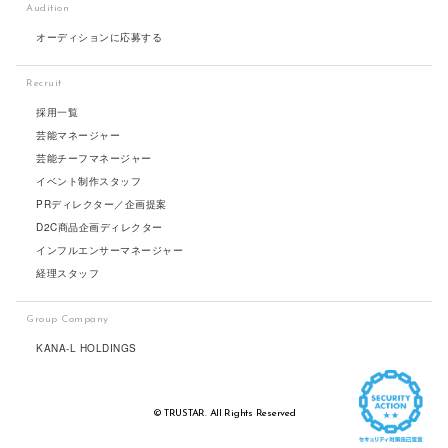
Audition
オーディションに応募する
Recruit
採用一覧
芸能マネージャー
芸能チーフマネージャー
イベント制作スタッフ
PRディレクター／企画提案
D2C商品企画ディレクター
インフルエンサーマネージャー
経理スタッフ
Group Company
KANA-L HOLDINGS
© TRUSTAR. All Rights Reserved