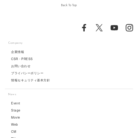
Back To Top
Company
企業情報
CSR・PRESS
お問い合わせ
プライバシーポリシー
情報セキュリティ基本方針
News
Event
Stage
Movie
Web
CM