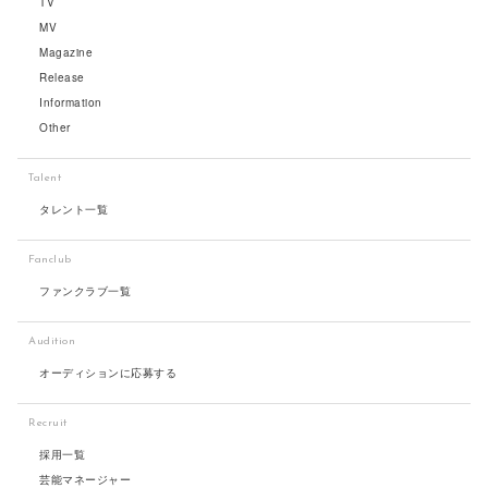
TV
MV
Magazine
Release
Information
Other
Talent
タレント一覧
Fanclub
ファンクラブ一覧
Audition
オーディションに応募する
Recruit
採用一覧
芸能マネージャー