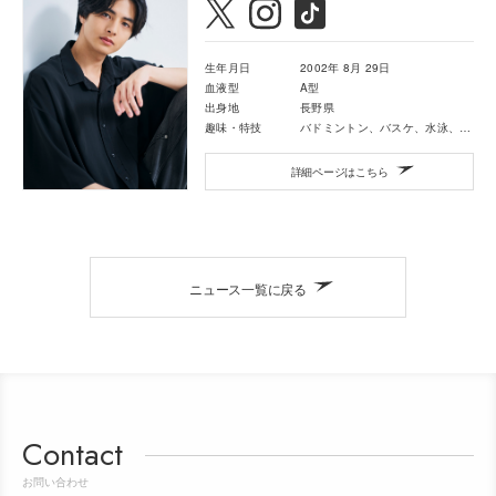
生年月日
2002年 8月 29日
血液型
A型
出身地
長野県
趣味・特技
バドミントン、バスケ、水泳、空手、サッカー、ゲーム
詳細ページはこちら
ニュース一覧に戻る
Contact
お問い合わせ