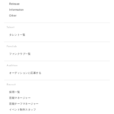
Release
Information
Other
Talent
タレント一覧
Fanclub
ファンクラブ一覧
Audition
オーディションに応募する
Recruit
採用一覧
芸能マネージャー
芸能チーフマネージャー
イベント制作スタッフ