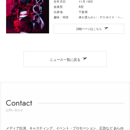
生年月日
11月 18日
血液型
A型
出身地
千葉県
趣味・特技
体が柔らかい・デスボイス・ヘドバン
詳細ページはこちら
ニュース一覧に戻る
Contact
お問い合わせ
メディア出演、キャスティング、イベント・プロモーション、広告など あらゆ