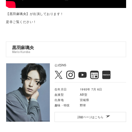
【黒羽麻璃央】が出演しております！
是非ご覧ください！
黒羽麻璃央
Mario Kuroba
公式SNS
生年月日
1993年 7月 6日
血液型
AB型
出身地
宮城県
趣味・特技
野球
詳細ページはこちら