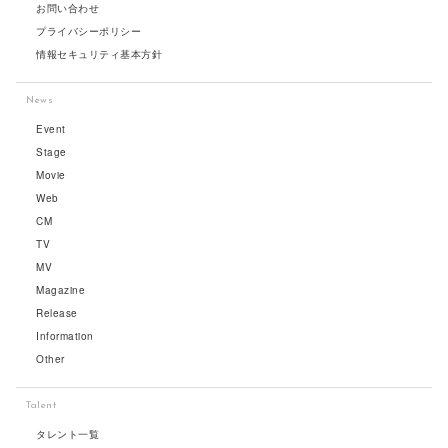
お問い合わせ
プライバシーポリシー
情報セキュリティ基本方針
News
Event
Stage
Movie
Web
CM
TV
MV
Magazine
Release
Information
Other
Talent
タレント一覧