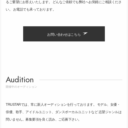
るご要望にお答えいたします。 どんなご依頼でも弊社へお気軽にご相談くださ
い。 お電話でも承っております。
お問い合わせはこちら
Audition
開催中のオーディション
TRUSTARでは、常に新人オーディションを行っております。 モデル、女優・
俳優、歌手、アイドルユニット、ダンスボーカルユニットなど 志望ジャンルは
問いません。募集要項を良く読み、ご応募下さい。