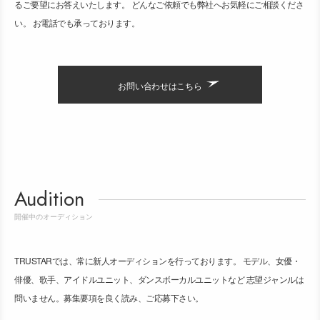
るご要望にお答えいたします。 どんなご依頼でも弊社へお気軽にご相談くださ
い。 お電話でも承っております。
お問い合わせはこちら
Audition
開催中のオーディション
TRUSTARでは、常に新人オーディションを行っております。 モデル、女優・
俳優、歌手、アイドルユニット、ダンスボーカルユニットなど 志望ジャンルは
問いません。募集要項を良く読み、ご応募下さい。