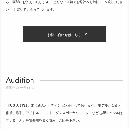
るご要望にお答えいたします。 どんなご依頼でも弊社へお気軽にご相談くださ
い。 お電話でも承っております。
お問い合わせはこちら
Audition
開催中のオーディション
TRUSTARでは、常に新人オーディションを行っております。 モデル、女優・
俳優、歌手、アイドルユニット、ダンスボーカルユニットなど 志望ジャンルは
問いません。募集要項を良く読み、ご応募下さい。