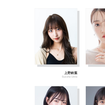
上野鈴葉
Suzuha Ueno