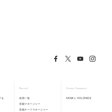
Recruit
Group Company
する
採用一覧
KANA-L HOLDINGS
芸能マネージャー
芸能チーフマネージャー