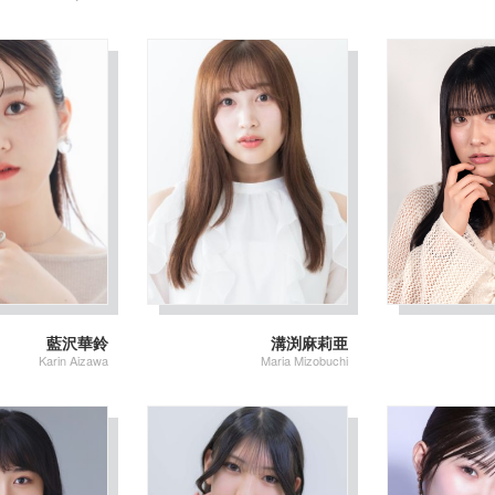
藍沢華鈴
溝渕麻莉亜
Karin Aizawa
Maria Mizobuchi