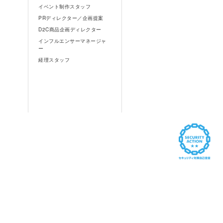
イベント制作スタッフ
PRディレクター／企画提案
D2C商品企画ディレクター
インフルエンサーマネージャ
ー
経理スタッフ