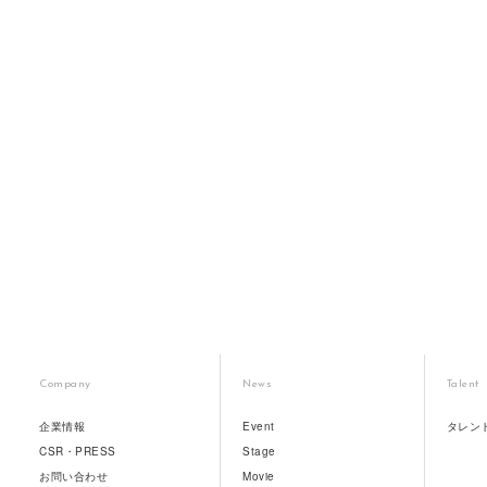
Company
News
Talent
企業情報
Event
タレン
CSR・PRESS
Stage
お問い合わせ
Movie