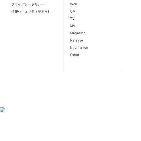
プライバシーポリシー
Web
情報セキュリティ基本方針
CM
TV
MV
Magazine
Release
Information
Other