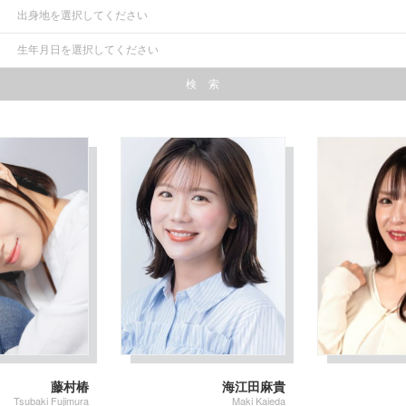
藤村椿
海江田麻貴
Tsubaki Fujimura
Maki Kaieda