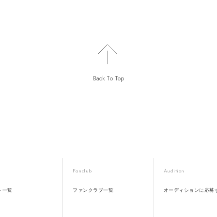
Back To Top
Fanclub
Audition
ト一覧
ファンクラブ一覧
オーディションに応募